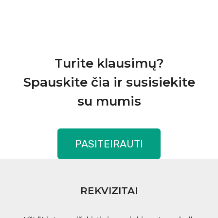
Turite klausimų?
Spauskite čia ir susisiekite
su mumis
PASITEIRAUTI
REKVIZITAI