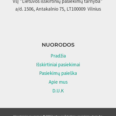
VšĮ "Lietuvos išskirtinių pasiekimų tarnyba"
a/d. 1506, Antakalnio 75, LT100009 Vilnius
NUORODOS
Pradžia
Išskirtiniai pasiekimai
Pasiekimų paieška
Apie mus
D.U.K