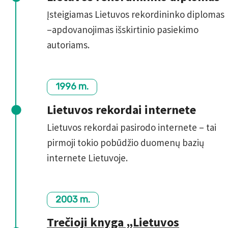
Įsteigiamas Lietuvos rekordininko diplomas
–apdovanojimas išskirtinio pasiekimo
autoriams.
1996 m.
Lietuvos rekordai internete
Lietuvos rekordai pasirodo internete – tai
pirmoji tokio pobūdžio duomenų bazių
internete Lietuvoje.
2003 m.
Trečioji knyga „Lietuvos