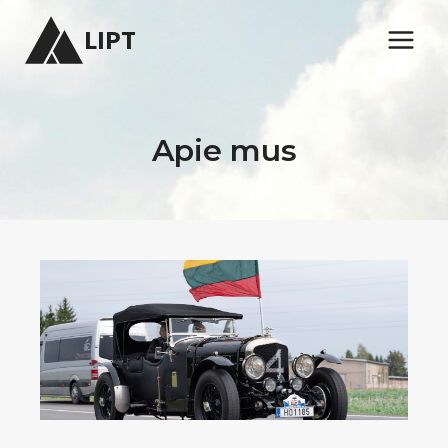
Skip
LIPT
to
content
Apie mus