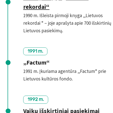
rekordai“
1990 m. Išleista pirmoji knyga „Lietuvos
rekordai “ – joje aprašyta apie 700 išskirtinių
Lietuvos pasiekimų.
1991 m.
„Factum“
1991 m. Įkuriama agentūra „Factum“ prie
Lietuvos kultūros fondo.
1992 m.
Vaikų išskirtiniai pasiekimai