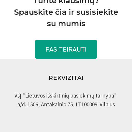
Turite klausimų?
Spauskite čia ir susisiekite
su mumis
PASITEIRAUTI
REKVIZITAI
VšĮ "Lietuvos išskirtinių pasiekimų tarnyba"
a/d. 1506, Antakalnio 75, LT100009 Vilnius