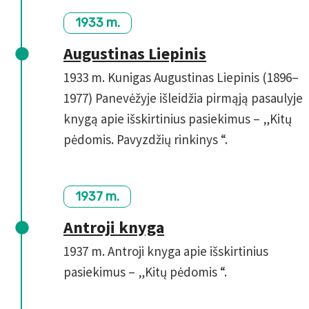
1933 m.
Augustinas Liepinis
1933 m. Kunigas Augustinas Liepinis (1896–
1977) Panevėžyje išleidžia pirmąją pasaulyje
knygą apie išskirtinius pasiekimus – „Kitų
pėdomis. Pavyzdžių rinkinys “.
1937 m.
Antroji knyga
1937 m. Antroji knyga apie išskirtinius
pasiekimus – „Kitų pėdomis “.