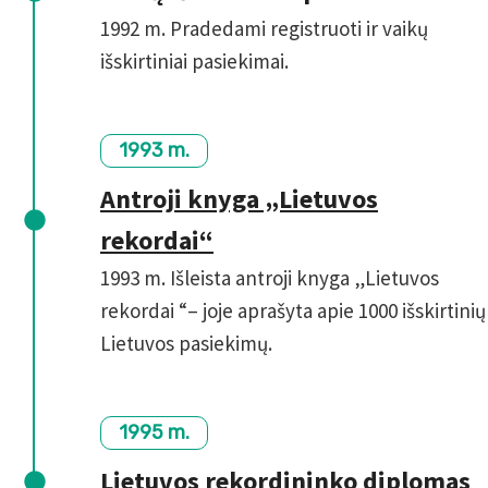
1992 m. Pradedami registruoti ir vaikų
išskirtiniai pasiekimai.
1993 m.
Antroji knyga „Lietuvos
rekordai“
1993 m. Išleista antroji knyga „Lietuvos
rekordai “– joje aprašyta apie 1000 išskirtinių
Lietuvos pasiekimų.
1995 m.
Lietuvos rekordininko diplomas