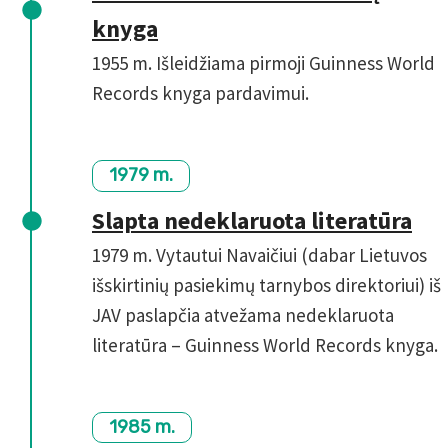
knyga
1955 m. Išleidžiama pirmoji Guinness World
Records knyga pardavimui.
1979 m.
Slapta nedeklaruota literatūra
1979 m. Vytautui Navaičiui (dabar Lietuvos
išskirtinių pasiekimų tarnybos direktoriui) iš
JAV paslapčia atvežama nedeklaruota
literatūra – Guinness World Records knyga.
1985 m.