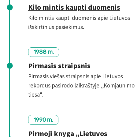
Kilo mintis kaupti duomenis
Kilo mintis kaupti duomenis apie Lietuvos
išskirtinius pasiekimus.
1988 m.
Pirmasis straipsnis
Pirmasis viešas straipsnis apie Lietuvos
rekordus pasirodo laikraštyje „Komjaunimo
tiesa“.
1990 m.
Pirmoji knyga „Lietuvos