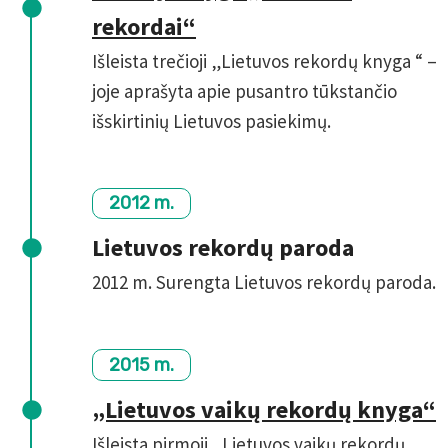
rekordai“
Išleista trečioji „Lietuvos rekordų knyga “ –
joje aprašyta apie pusantro tūkstančio
išskirtinių Lietuvos pasiekimų.
2012 m.
Lietuvos rekordų paroda
2012 m. Surengta Lietuvos rekordų paroda.
2015 m.
„Lietuvos vaikų rekordų knyga“
Išleista pirmoji „Lietuvos vaikų rekordų