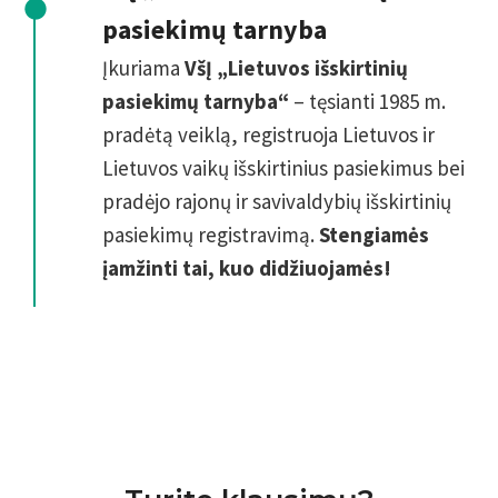
pasiekimų tarnyba
Įkuriama
VšĮ „Lietuvos išskirtinių
pasiekimų tarnyba“
– tęsianti 1985 m.
pradėtą veiklą, registruoja Lietuvos ir
Lietuvos vaikų išskirtinius pasiekimus bei
pradėjo rajonų ir savivaldybių išskirtinių
pasiekimų registravimą.
Stengiamės
įamžinti tai, kuo didžiuojamės!