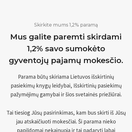
Skirkite mums 1,2% paramą
Mus galite paremti skirdami
1,2% savo sumokėto
gyventojų pajamų mokesčio.
Parama būtų skiriama Lietuvos išskirtinių
pasiekimų knygų leidybai, Išskirtinių pasiekimų
pažymėjimų gamybai ir šios svetainės priežiūrai.
Tai tiesiog Jūsų pasirinkimas, kam bus skirti iš Jūsų
jau atskaičiuoti mokesčiai. Ši parama nieko
papildomai nekainuoja ir tai padaryti labai