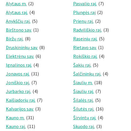
Alytaus m.
(2)
Pasvalio raj.
(7)
Alytaus raj.
(4)
Plungės raj
(2)
Anykščių raj.
(5)
Prienų raj.
(2)
Birštono sav.
(1)
Radviliškio raj.
(3)
Biržų raj.
(8)
Raseinių raj.
(5)
Druskininkų sav.
(8)
Rietavo sav.
(1)
Elektrėnų sav.
(6)
Rokiškio raj.
(4)
Ignalinos raj.
(4)
Šakių raj.
(5)
Jonavos raj.
(31)
Šalčininkų raj.
(4)
Joniškio raj.
(7)
Šiaulių m.
(18)
Jurbarko raj.
(4)
Šiaulių raj.
(7)
Kaišiadorių raj.
(7)
Šilalės raj.
(5)
Kalvarijos sav.
(3)
Šilutės raj.
(16)
Kauno m.
(31)
Širvintų raj.
(4)
Kauno raj.
(11)
Skuodo raj.
(3)