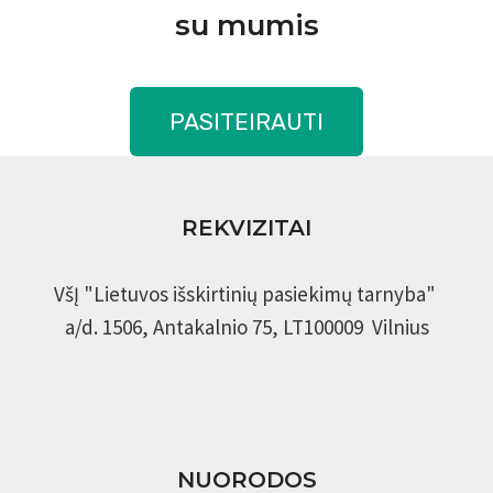
su mumis
PASITEIRAUTI
REKVIZITAI
VšĮ "Lietuvos išskirtinių pasiekimų tarnyba"
a/d. 1506, Antakalnio 75, LT100009 Vilnius
NUORODOS