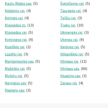
Kazlų Rūdos sav.
(5)
Švenčionių raj.
(5)
Kėdainių raj.
(4)
Tauragės raj.
(4)
Kelmės raj.
(4)
Telšių raj.
(3)
Klaipėdos m.
(13)
Trakų raj.
(10)
Klaipėdos raj.
(5)
Ukmergės raj.
(3)
Kretingos raj.
(9)
Utenos raj.
(9)
Kupiškio raj.
(2)
Varėnos raj.
(5)
Lazdijų raj.
(3)
Vilkaviškio raj.
(5)
Marijampolės sav.
(5)
Vilniaus raj.
(12)
Mažeikių raj.
(5)
Vilniaus sav.
(66)
Molėtų raj.
(5)
Visagino sav.
(3)
Neringos sav.
(5)
Zarasų raj.
(4)
Pagėgių sav.
(3)