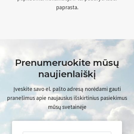
paprasta.
Prenumeruokite mūsų
naujienlaiškį
Įveskite savo el. pašto adresą norėdami gauti
pranešimus apie naujausius išskirtinius pasiekimus
mūsų svetainėje