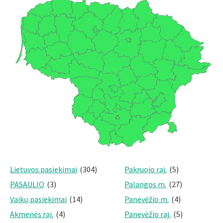
Lietuvos pasiekimai
(304)
Pakruojo raj.
(5)
PASAULIO
(3)
Palangos m.
(27)
Vaikų pasiekimai
(14)
Panevėžio m.
(4)
Akmenės raj.
(4)
Panevėžio raj.
(5)