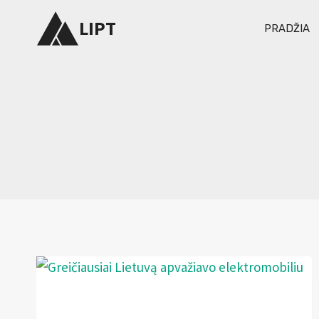
Skip
LIPT
PRADŽIA
to
content