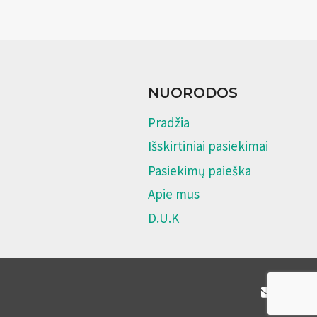
NUORODOS
Pradžia
Išskirtiniai pasiekimai
Pasiekimų paieška
Apie mus
D.U.K