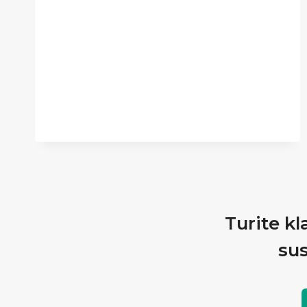
Turite kl
sus