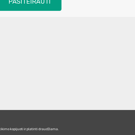
PASITEIRAUTI
ikimo kopijuoti ir platinti draudžiama.