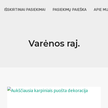
IŠSKIRTINIAI PASIEKIMAI
PASIEKIMŲ PAIEŠKA
APIE M
Varėnos raj.