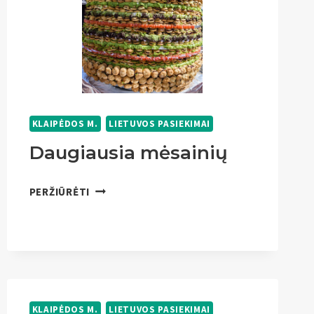
KLAIPĖDOS M.
LIETUVOS PASIEKIMAI
Daugiausia mėsainių
DAUGIAUSIA
PERŽIŪRĖTI
MĖSAINIŲ
KLAIPĖDOS M.
LIETUVOS PASIEKIMAI