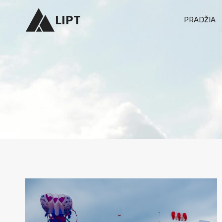
Skip
LIPT
PRADŽIA
to
content