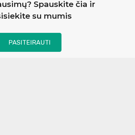
ausimų? Spauskite čia ir
isiekite su mumis
PASITEIRAUTI