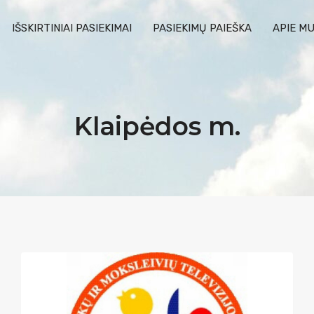
IŠSKIRTINIAI PASIEKIMAI
PASIEKIMŲ PAIEŠKA
APIE M
Klaipėdos m.