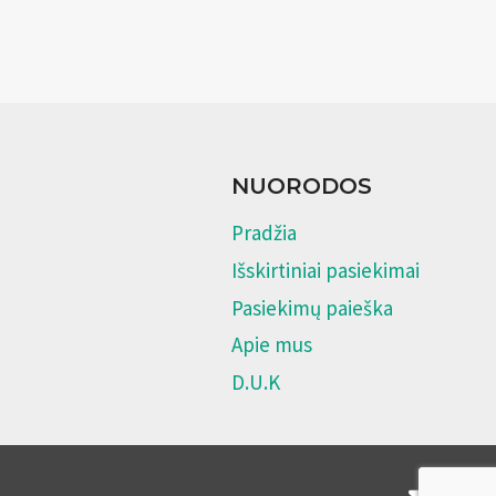
NUORODOS
Pradžia
Išskirtiniai pasiekimai
Pasiekimų paieška
Apie mus
D.U.K