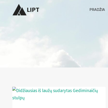
Skip
LIPT
PRADŽIA
to
content