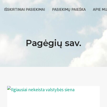
IŠSKIRTINIAI PASIEKIMAI
PASIEKIMŲ PAIEŠKA
APIE M
Pagėgių sav.