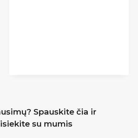
ausimų? Spauskite čia ir
isiekite su mumis