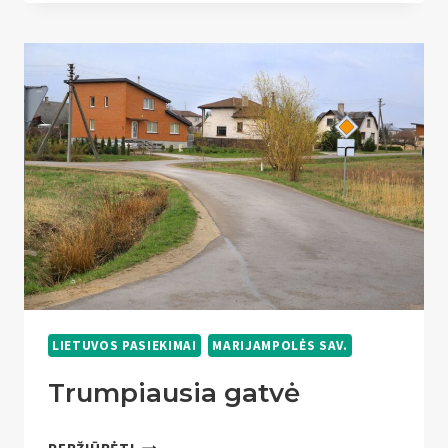
MARIJAMPOLĖS
SAVIVALDYBĖJE
LIETUVOS PASIEKIMAI
MARIJAMPOLĖS SAV.
Trumpiausia gatvė
TRUMPIAUSIA