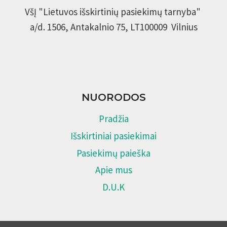
VšĮ "Lietuvos išskirtinių pasiekimų tarnyba"
a/d. 1506, Antakalnio 75, LT100009 Vilnius
NUORODOS
Pradžia
Išskirtiniai pasiekimai
Pasiekimų paieška
Apie mus
D.U.K