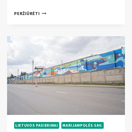
DIDŽIAUSIOS
PERŽIŪRĖTI
APIMTIES
ADVOKATO
BAIGIAMOJI
KALBA
LIETUVOS PASIEKIMAI
MARIJAMPOLĖS SAV.