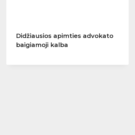
Didžiausios apimties advokato
baigiamoji kalba