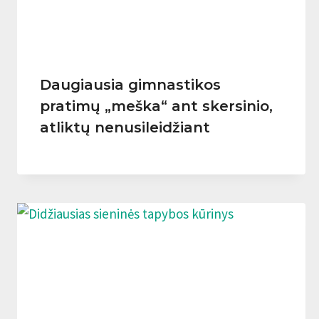
Daugiausia gimnastikos
pratimų „meška“ ant skersinio,
atliktų nenusileidžiant