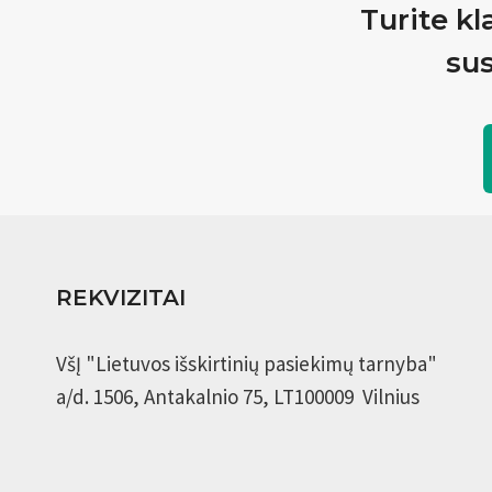
Turite kl
sus
REKVIZITAI
VšĮ "Lietuvos išskirtinių pasiekimų tarnyba"
a/d. 1506, Antakalnio 75, LT100009 Vilnius