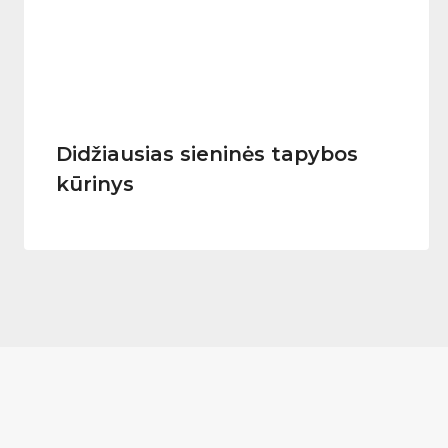
Didžiausias sieninės tapybos
kūrinys