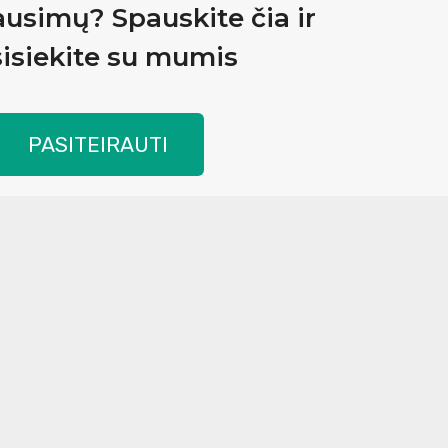
ausimų? Spauskite čia ir
isiekite su mumis
PASITEIRAUTI