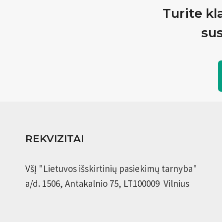
Turite kl
sus
REKVIZITAI
VšĮ "Lietuvos išskirtinių pasiekimų tarnyba"
a/d. 1506, Antakalnio 75, LT100009 Vilnius