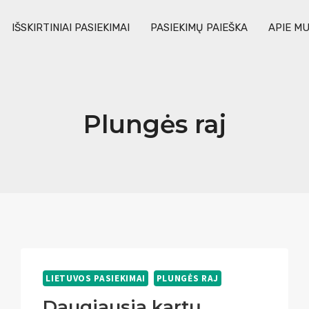
IŠSKIRTINIAI PASIEKIMAI
PASIEKIMŲ PAIEŠKA
APIE M
Plungės raj
LIETUVOS PASIEKIMAI
PLUNGĖS RAJ
Daugiausia kartų