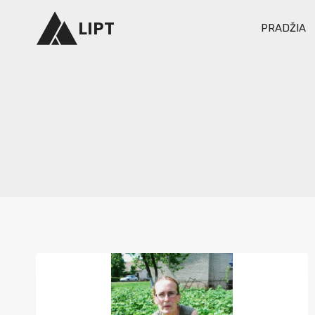
Skip
LIPT
PRADŽIA
to
content