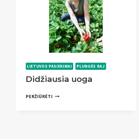
LIETUVOS PASIEKIMAI
PLUNGĖS RAJ
Didžiausia uoga
DIDŽIAUSIA
PERŽIŪRĖTI
UOGA