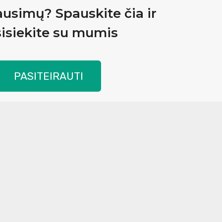
ausimų? Spauskite čia ir
isiekite su mumis
PASITEIRAUTI