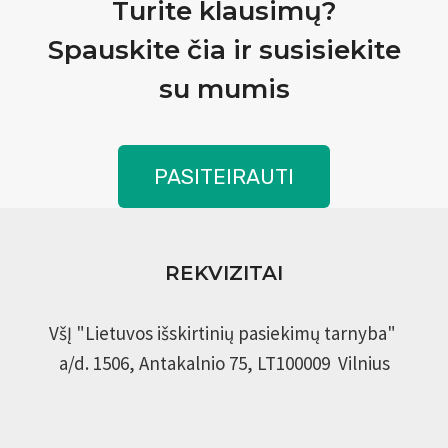
Turite klausimų?
Spauskite čia ir susisiekite
su mumis
PASITEIRAUTI
REKVIZITAI
VšĮ "Lietuvos išskirtinių pasiekimų tarnyba"
a/d. 1506, Antakalnio 75, LT100009 Vilnius