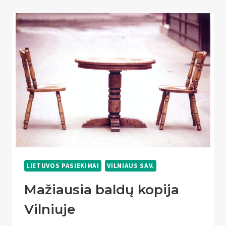
LEDU
VILNIUJE
LIETUVOS PASIEKIMAI
VILNIAUS SAV.
Mažiausia baldų kopija
Vilniuje