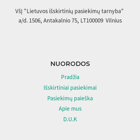
VšĮ "Lietuvos išskirtinių pasiekimų tarnyba"
a/d. 1506, Antakalnio 75, LT100009 Vilnius
NUORODOS
Pradžia
Išskirtiniai pasiekimai
Pasiekimų paieška
Apie mus
D.U.K