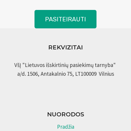
PASITEIRAUTI
REKVIZITAI
VšĮ "Lietuvos išskirtinių pasiekimų tarnyba"
a/d. 1506, Antakalnio 75, LT100009 Vilnius
NUORODOS
Pradžia