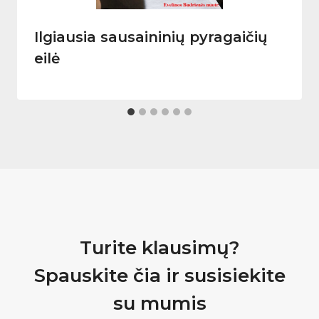
Ilgiausia sausaininių pyragaičių
eilė
Turite klausimų?
Spauskite čia ir susisiekite
su mumis