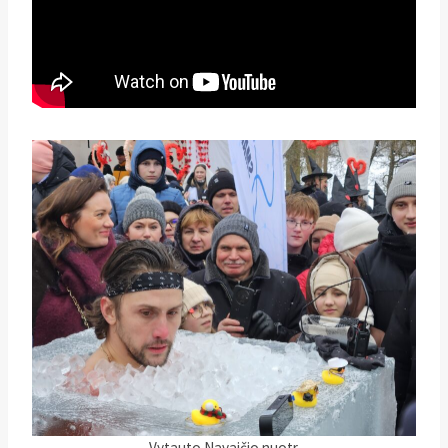
Vytauto Navaičio nuotr.