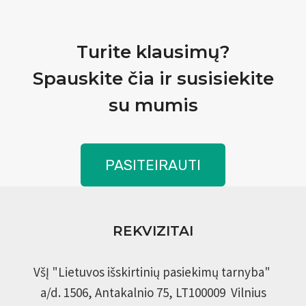
Turite klausimų?
Spauskite čia ir susisiekite
su mumis
PASITEIRAUTI
REKVIZITAI
VšĮ "Lietuvos išskirtinių pasiekimų tarnyba"
a/d. 1506, Antakalnio 75, LT100009 Vilnius