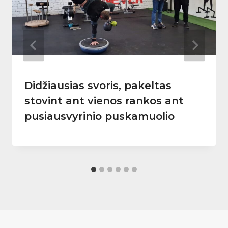
Didžiausias svoris, pakeltas
stovint ant vienos rankos ant
pusiausvyrinio puskamuolio