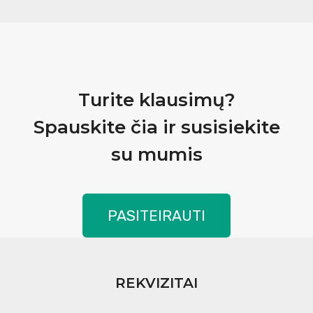
Turite klausimų?
Spauskite čia ir susisiekite
su mumis
PASITEIRAUTI
REKVIZITAI