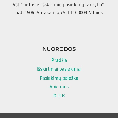
VšĮ "Lietuvos išskirtinių pasiekimų tarnyba"
a/d. 1506, Antakalnio 75, LT100009 Vilnius
NUORODOS
Pradžia
Išskirtiniai pasiekimai
Pasiekimų paieška
Apie mus
D.U.K