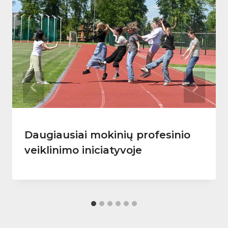
Daugiausiai mokinių profesinio
veiklinimo iniciatyvoje