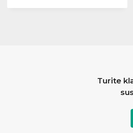
Turite kl
sus