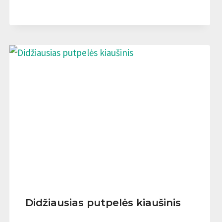
Didžiausias putpelės kiaušinis