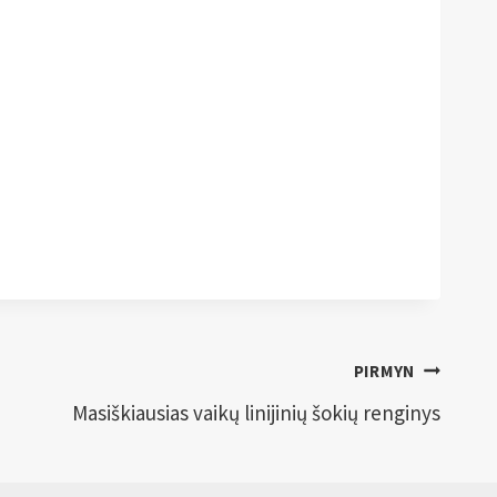
PIRMYN
Masiškiausias vaikų linijinių šokių renginys