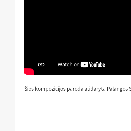
Šios kompozicijos paroda atidaryta Palangos St