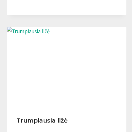
Trumpiausia ližė