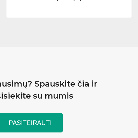
ausimų? Spauskite čia ir
isiekite su mumis
PASITEIRAUTI