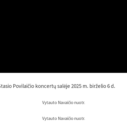
asio Povilaičio koncertų salėje 2025 m. birželio 6 d.
Vytauto Navaičio nuotr.
Vytauto Navaičio nuotr.