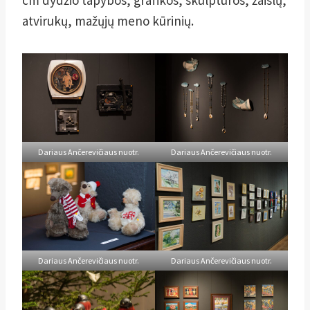
atvirukų, mažųjų meno kūrinių.
Dariaus Ančerevičiaus nuotr.
Dariaus Ančerevičiaus nuotr.
Dariaus Ančerevičiaus nuotr.
Dariaus Ančerevičiaus nuotr.