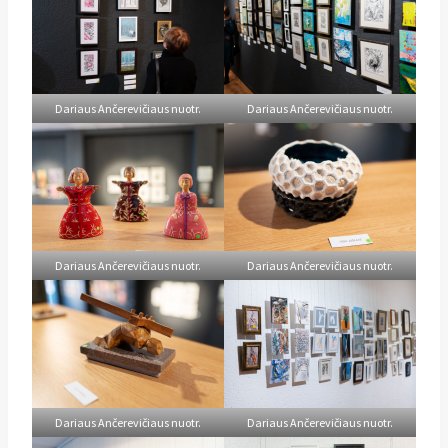
Dariaus Ančerevičiaus nuotr.
Dariaus Ančerevičiaus nuotr.
Dariaus Ančerevičiaus nuotr.
Dariaus Ančerevičiaus nuotr.
Dariaus Ančerevičiaus nuotr.
Dariaus Ančerevičiaus nuotr.