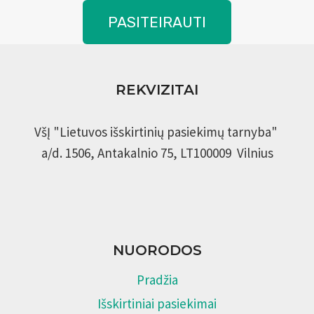
PASITEIRAUTI
REKVIZITAI
VšĮ "Lietuvos išskirtinių pasiekimų tarnyba"
a/d. 1506, Antakalnio 75, LT100009 Vilnius
NUORODOS
Pradžia
Išskirtiniai pasiekimai