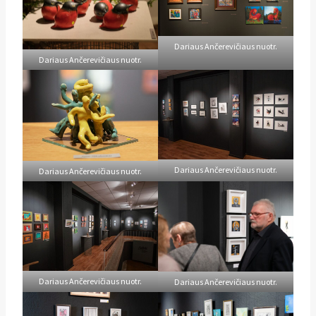
Dariaus Ančerevičiaus nuotr.
Dariaus Ančerevičiaus nuotr.
Dariaus Ančerevičiaus nuotr.
Dariaus Ančerevičiaus nuotr.
Dariaus Ančerevičiaus nuotr.
Dariaus Ančerevičiaus nuotr.