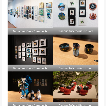
Dariaus Ančerevičiaus nuotr.
Dariaus Ančerevičiaus nuotr.
Dariaus Ančerevičiaus nuotr.
Dariaus Ančerevičiaus nuotr.
Dariaus Ančerevičiaus nuotr.
Dariaus Ančerevičiaus nuotr.