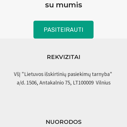
su mumis
PASITEIRAUTI
REKVIZITAI
VšĮ "Lietuvos išskirtinių pasiekimų tarnyba"
a/d. 1506, Antakalnio 75, LT100009 Vilnius
NUORODOS