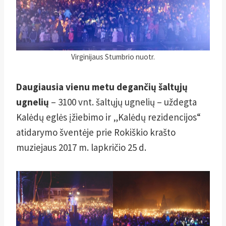
Virginijaus Stumbrio nuotr.
Daugiausia vienu metu degančių šaltųjų
ugnelių
– 3100 vnt. šaltųjų ugnelių – uždegta
Kalėdų eglės įžiebimo ir „Kalėdų rezidencijos“
atidarymo šventėje prie Rokiškio krašto
muziejaus 2017 m. lapkričio 25 d.