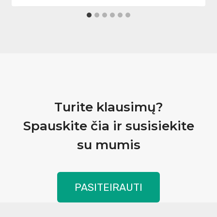
Turite klausimų?
Spauskite čia ir susisiekite
su mumis
PASITEIRAUTI