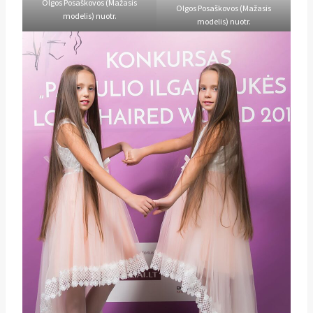
Olgos Posaškovos (Mažasis
Olgos Posaškovos (Mažasis
modelis) nuotr.
modelis) nuotr.