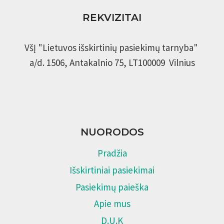
REKVIZITAI
VšĮ "Lietuvos išskirtinių pasiekimų tarnyba"
a/d. 1506, Antakalnio 75, LT100009 Vilnius
NUORODOS
Pradžia
Išskirtiniai pasiekimai
Pasiekimų paieška
Apie mus
D.U.K