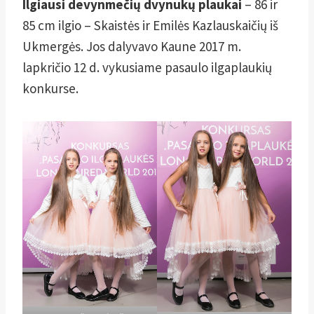
Ilgiausi devynmečių dvynukų plaukai
– 86 ir
85 cm ilgio – Skaistės ir Emilės Kazlauskaičių iš
Ukmergės. Jos dalyvavo Kaune 2017 m.
lapkričio 12 d. vykusiame pasaulo ilgaplaukių
konkurse.