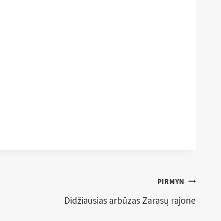
PIRMYN
Didžiausias arbūzas Zarasų rajone