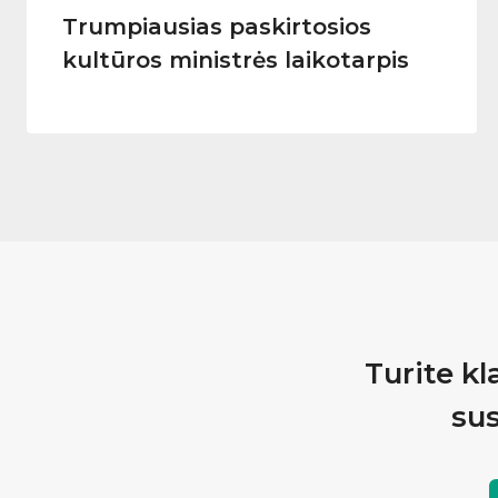
Trumpiausias paskirtosios
kultūros ministrės laikotarpis
Turite kl
sus