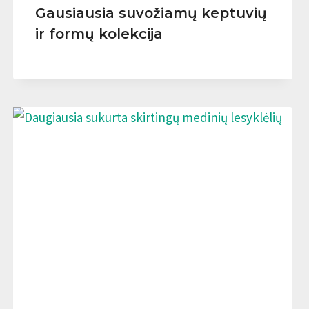
Gausiausia suvožiamų keptuvių
ir formų kolekcija