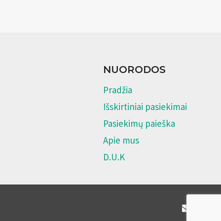
NUORODOS
Pradžia
Išskirtiniai pasiekimai
Pasiekimų paieška
Apie mus
D.U.K