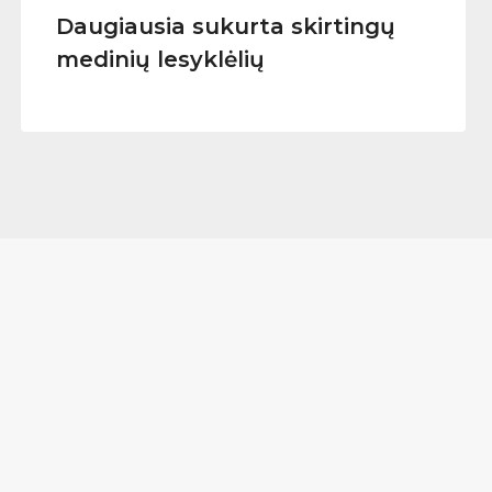
Daugiausia sukurta skirtingų
medinių lesyklėlių