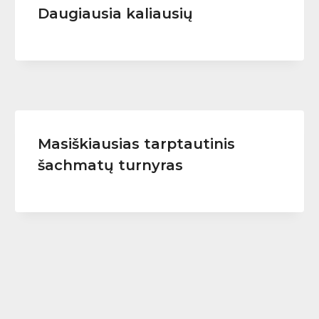
Daugiausia kaliausių
Masiškiausias tarptautinis
šachmatų turnyras