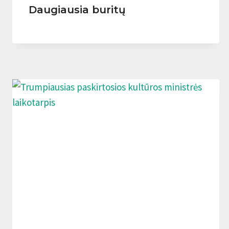
Daugiausia buritų