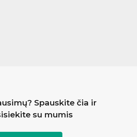
ausimų? Spauskite čia ir
isiekite su mumis