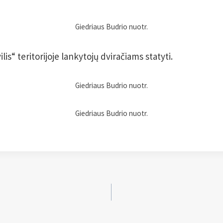
Giedriaus Budrio nuotr.
is“ teritorijoje lankytojų dviračiams statyti.
Giedriaus Budrio nuotr.
Giedriaus Budrio nuotr.