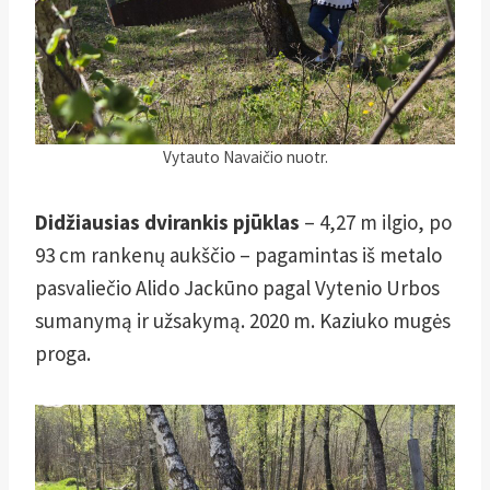
Vytauto Navaičio nuotr.
Didžiausias dvirankis pjūklas
– 4,27 m ilgio, po
93 cm rankenų aukščio – pagamintas iš metalo
pasvaliečio Alido Jackūno pagal Vytenio Urbos
sumanymą ir užsakymą. 2020 m. Kaziuko mugės
proga.