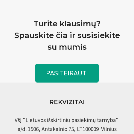
Turite klausimų?
Spauskite čia ir susisiekite
su mumis
PASITEIRAUTI
REKVIZITAI
VšĮ "Lietuvos išskirtinių pasiekimų tarnyba"
a/d. 1506, Antakalnio 75, LT100009 Vilnius