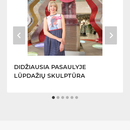
DIDŽIAUSIA PASAULYJE
LŪPDAŽIŲ SKULPTŪRA