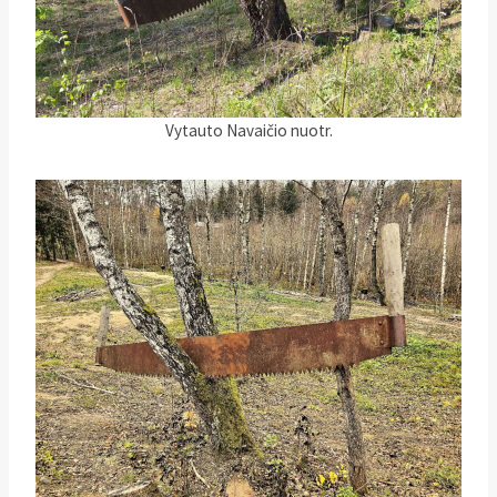
Vytauto Navaičio nuotr.