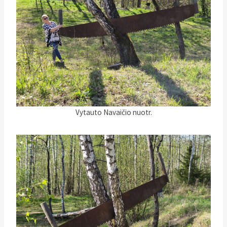
Vytauto Navaičio nuotr.