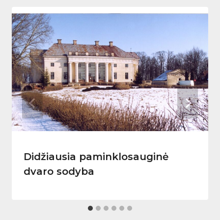
Didžiausia paminklosauginė
dvaro sodyba