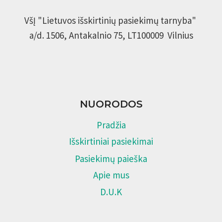
VšĮ "Lietuvos išskirtinių pasiekimų tarnyba"
a/d. 1506, Antakalnio 75, LT100009 Vilnius
NUORODOS
Pradžia
Išskirtiniai pasiekimai
Pasiekimų paieška
Apie mus
D.U.K