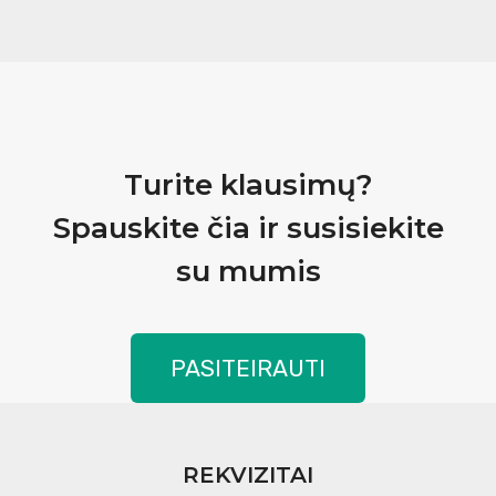
Turite klausimų?
Spauskite čia ir susisiekite
su mumis
PASITEIRAUTI
REKVIZITAI