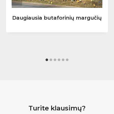
Daugiausia butaforinių margučių
Turite klausimų?