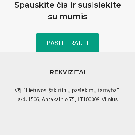
Spauskite čia ir susisiekite
su mumis
PASITEIRAUTI
REKVIZITAI
VšĮ "Lietuvos išskirtinių pasiekimų tarnyba"
a/d. 1506, Antakalnio 75, LT100009 Vilnius