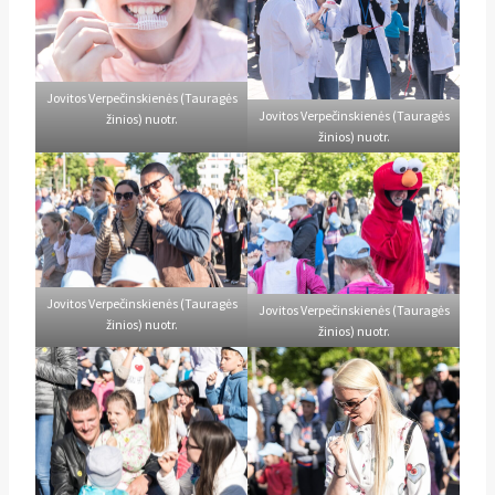
Jovitos Verpečinskienės (Tauragės
Jovitos Verpečinskienės (Tauragės
žinios) nuotr.
žinios) nuotr.
Jovitos Verpečinskienės (Tauragės
Jovitos Verpečinskienės (Tauragės
žinios) nuotr.
žinios) nuotr.