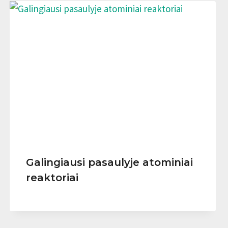
Galingiausi pasaulyje atominiai
reaktoriai