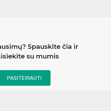
ausimų? Spauskite čia ir
isiekite su mumis
PASITEIRAUTI