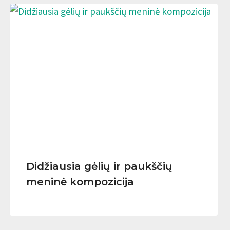
Didžiausia gėlių ir paukščių
meninė kompozicija