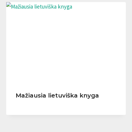
Mažiausia lietuviška knyga