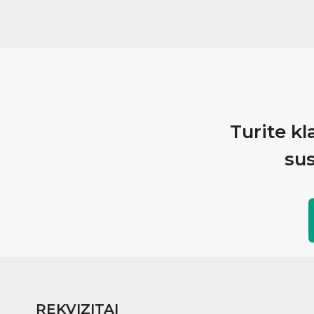
Turite kl
sus
REKVIZITAI