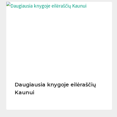
Daugiausia knygoje eilėraščių
Kaunui