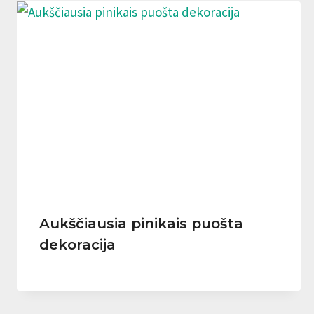
Aukščiausia pinikais puošta
dekoracija