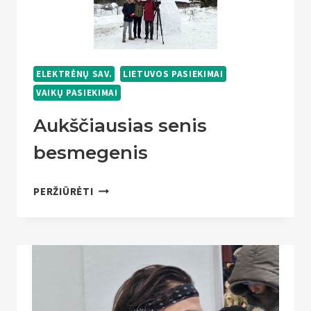
ELEKTRĖNŲ SAV.
LIETUVOS PASIEKIMAI
VAIKŲ PASIEKIMAI
Aukščiausias senis
besmegenis
AUKŠČIAUSIAS
PERŽIŪRĖTI
SENIS
BESMEGENIS