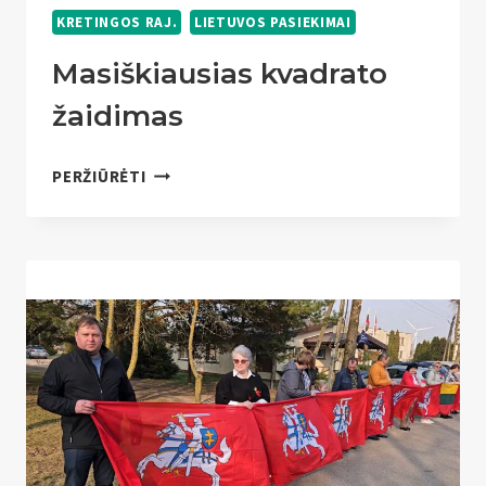
KRETINGOS RAJ.
LIETUVOS PASIEKIMAI
Masiškiausias kvadrato
žaidimas
MASIŠKIAUSIAS
PERŽIŪRĖTI
KVADRATO
ŽAIDIMAS