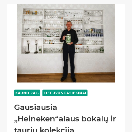
KAUNO RAJ.
LIETUVOS PASIEKIMAI
Gausiausia
„Heineken“alaus bokalų ir
taurių kolekcija