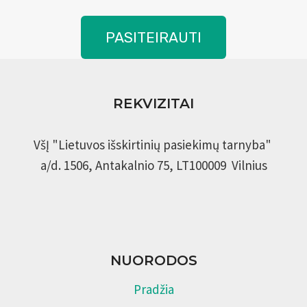
PASITEIRAUTI
REKVIZITAI
VšĮ "Lietuvos išskirtinių pasiekimų tarnyba"
a/d. 1506, Antakalnio 75, LT100009 Vilnius
NUORODOS
Pradžia