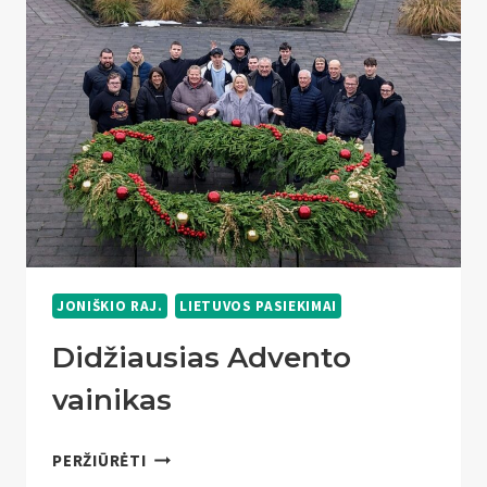
JONIŠKIO RAJ.
LIETUVOS PASIEKIMAI
Didžiausias Advento
vainikas
DIDŽIAUSIAS
PERŽIŪRĖTI
ADVENTO